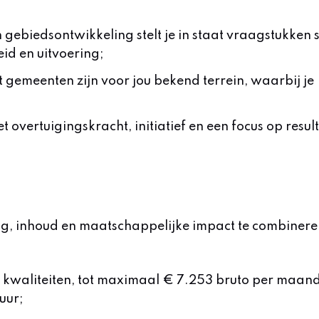
gebiedsontwikkeling stelt je in staat vraagstukken s
id en uitvoering;
 gemeenten zijn voor jou bekend terrein, waarbij je
 overtuigingskracht, initiatief en een focus op resul
ing, inhoud en maatschappelijke impact te combinere
en kwaliteiten, tot maximaal € 7.253 bruto per maan
uur;