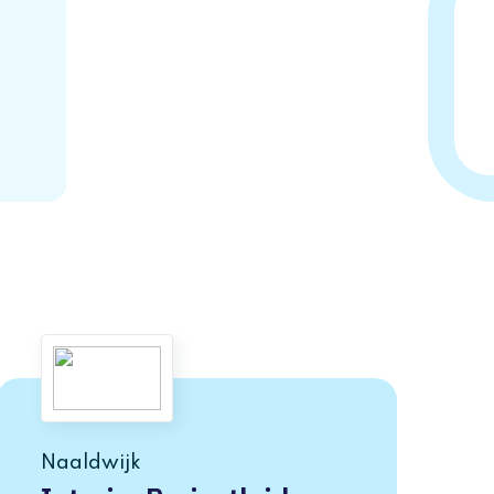
Naaldwijk