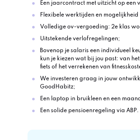
Een jaarcontract met uitzicht op een 
Flexibele werktijden en mogelijkheid 
Volledige ov-vergoeding: 2e klas woo
Uitstekende verlofregelingen;
Bovenop je salaris een individueel 
kun je kiezen wat bij jou past: van he
fiets of het verrekenen van fitnesskost
We investeren graag in jouw ontwikk
GoodHabitz;
Een laptop in bruikleen en een maand
Een solide pensioenregeling via ABP.