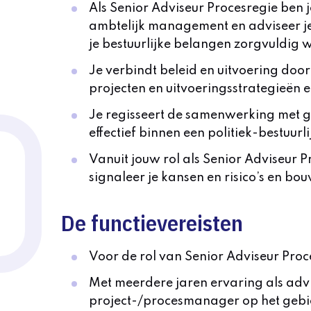
Als Senior Adviseur Procesregie ben 
ambtelijk management en adviseer je 
je bestuurlijke belangen zorgvuldig 
Je verbindt beleid en uitvoering doo
projecten en uitvoeringsstrategieën en
Je regisseert de samenwerking met ge
effectief binnen een politiek-bestuu
Vanuit jouw rol als Senior Adviseur Pr
signaleer je kansen en risico’s en bou
De functievereisten
Voor de rol van Senior Adviseur Pro
Met meerdere jaren ervaring als advi
project-/procesmanager op het gebie