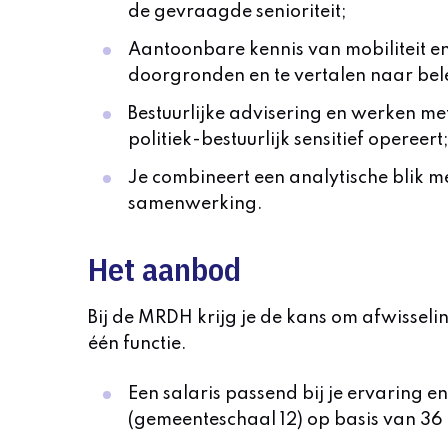
de gevraagde senioriteit;
Aantoonbare kennis van mobiliteit en 
doorgronden en te vertalen naar bele
Bestuurlijke advisering en werken met
politiek-bestuurlijk sensitief opereert;
Je combineert een analytische blik met
samenwerking.
Het aanbod
Bij de MRDH krijg je de kans om afwissel
één functie.
Een salaris passend bij je ervaring 
(gemeenteschaal 12) op basis van 36 