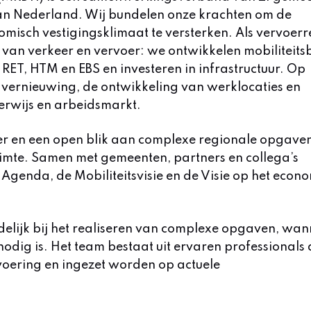
van Nederland. Wij bundelen onze krachten om de
misch vestigingsklimaat te versterken. Als vervoerr
 van verkeer en vervoer: we ontwikkelen mobiliteitsb
 RET, HTM en EBS en investeren in infrastructuur. Op
 vernieuwing, de ontwikkeling van werklocaties en
derwijs en arbeidsmarkt.
er en een open blik aan complexe regionale opgave
ruimte. Samen met gemeenten, partners en collega’s
 Agenda, de Mobiliteitsvisie en de Visie op het econ
elijk bij het realiseren van complexe opgaven, wan
 nodig is. Het team bestaat uit ervaren professionals 
tvoering en ingezet worden op actuele