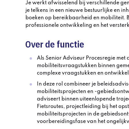
Je werkt afwisselend bij verschillende 
je telkens in een nieuwe bestuurlijke en i
boeken op bereikbaarheid en mobiliteit. B
professionele ontwikkeling en het verster
Over de functie
Als Senior Adviseur Procesregie met d
mobiliteitsvraagstukken binnen gem
complexe vraagstukken en ontwikkel
In deze rol combineer je beleidsadvi
mobiliteitsprojecten en -gebiedsontwi
adviseert binnen uiteenlopende traj
Fietsroutes, projectleiding bij het o
mobiliteitsprojecten in de gebiedsont
voorbereidingsfase van het ongelijk