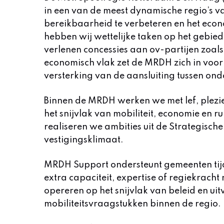
in een van de meest dynamische regio’s 
bereikbaarheid te verbeteren en het econo
hebben wij wettelijke taken op het gebied
verlenen concessies aan ov-partijen zoals
economisch vlak zet de MRDH zich in voor
versterking van de aansluiting tussen on
Binnen de MRDH werken we met lef, plezi
het snijvlak van mobiliteit, economie en 
realiseren we ambities uit de Strategische
vestigingsklimaat.
MRDH Support ondersteunt gemeenten tijd
extra capaciteit, expertise of regiekracht
opereren op het snijvlak van beleid en ui
mobiliteitsvraagstukken binnen de regio.