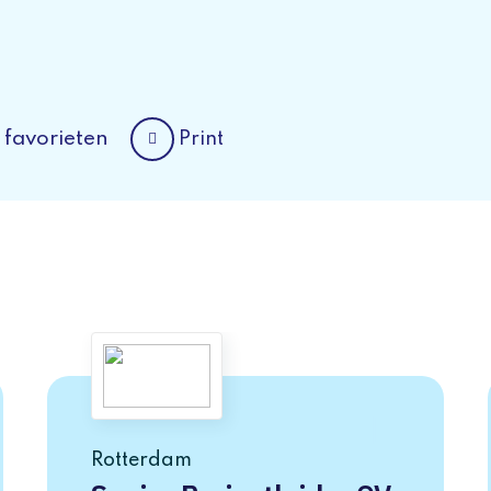
 favorieten
Print
Rotterdam