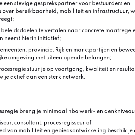
je een stevige gesprekspartner voor bestuurders en
over bereikbaarheid, mobiliteit en infrastructuur, 
weegt;
r beleidsdoelen te vertalen naar concrete maatregel
 neemt hierin initiatief;
meenten, provincie, Rijk en marktpartijen en bewee
rlijke omgeving met uiteenlopende belangen;
ocesregie stuur je op voortgang, kwaliteit en resulta
w je actief aan een sterk netwerk.
cesregie breng je minimaal hbo werk- en denkniveau
seur, consultant, procesregisseur of
d van mobiliteit en gebiedsontwikkeling beschik je 