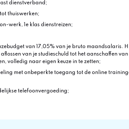
vast dienstverband;
tot thuiswerken;
n-werk, 1e klas dienstreizen;
keuzebudget van 17,05% van je bruto maandsalaris. 
t aflossen van je studieschuld tot het aanschaffen van
en, volledig naar eigen keuze in te zetten;
eling met onbeperkte toegang tot de online trainin
elijkse telefoonvergoeding;