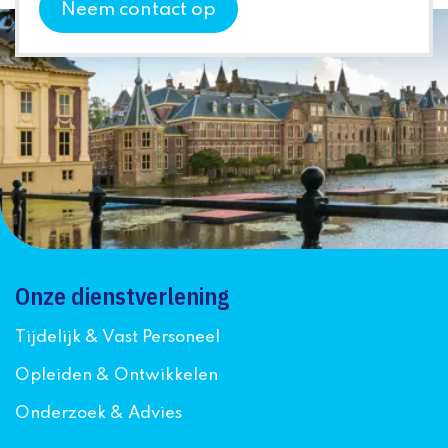
Neem contact op
Onze dienstverlening
Tijdelijk & Vast Personeel
Opleiden & Ontwikkelen
Onderzoek & Advies