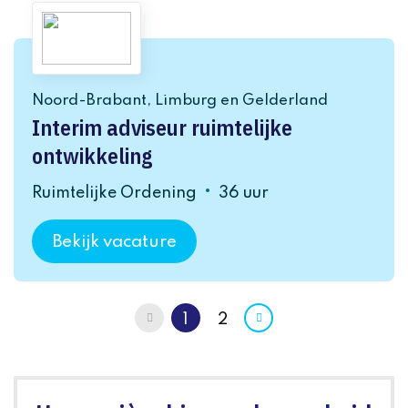
Noord-Brabant, Limburg en Gelderland
Interim adviseur ruimtelijke
ontwikkeling
Ruimtelijke Ordening
36 uur
Bekijk vacature
Vorige
1
2
Volgende