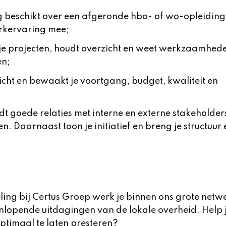
g beschikt over een afgeronde hbo- of wo-opleiding
rkervaring mee;
je projecten, houdt overzicht en weet werkzaamhed
en;
richt en bewaakt je voortgang, budget, kwaliteit en
 goede relaties met interne en externe stakeholder
n. Daarnaast toon je initiatief en breng je structuur 
ling bij Certus Groep werk je binnen ons grote netw
nlopende uitdagingen van de lokale overheid. Help 
ptimaal te laten presteren?