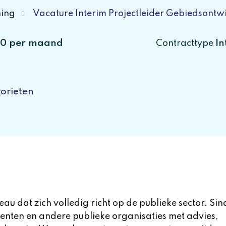
ning
Vacature Interim Projectleider Gebiedsontwi
00 per maand
In
Contracttype
orieten
u dat zich volledig richt op de publieke sector. Sin
enten en andere publieke organisaties met advies,