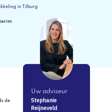
kkeling in Tilburg
terim
Uw adviseur
Stephanie
ds de
Reijneveld