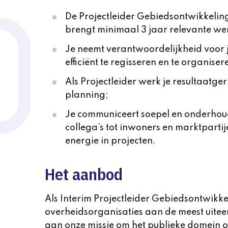
De Projectleider Gebiedsontwikkelin
brengt minimaal 3 jaar relevante we
Je neemt verantwoordelijkheid voor 
efficiënt te regisseren en te organiser
Als Projectleider werk je resultaatge
planning;
Je communiceert soepel en onderhoudt
collega’s tot inwoners en marktpartije
energie in projecten.
Het aanbod
Als Interim Projectleider Gebiedsontwikke
overheidsorganisaties aan de meest uitee
aan onze missie om het publieke domein o