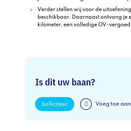
Verder stellen wij voor de uitoefenin
beschikbaar. Daarnaast ontvang je 
kilometer, een volledige OV-vergoedin
Is dit uw baan?
Voeg toe aan
Solliciteer