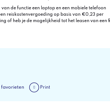
g van de functie een laptop en een mobiele telefoon
een reiskostenvergoeding op basis van €0,23 per
g of heb je de mogelijkheid tot het leasen van een fi
 favorieten
Print