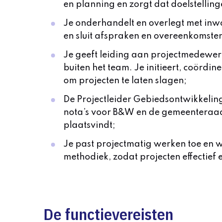
en planning en zorgt dat doelstellin
Je onderhandelt en overlegt met inw
en sluit afspraken en overeenkomsten
Je geeft leiding aan projectmedewer
buiten het team. Je initieert, coördi
om projecten te laten slagen;
De Projectleider Gebiedsontwikkelin
nota’s voor B&W en de gemeenteraad 
plaatsvindt;
Je past projectmatig werken toe en w
methodiek, zodat projecten effectief 
De functievereisten