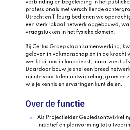
verbinding en begeleiding in het publie
professionals met verschillende achtergro
Utrecht en Tilburg bedienen we opdracht
een sterk lokaal netwerk opgebouwd, wa
vraagstukken in het fysieke domein.
Bij Certus Groep staan samenwerking, kwa
geloven in vakmanschap én in de kracht 
werkt bij ons in loondienst, maar voert a
Daardoor bouw je snel een breed netwerk e
ruimte voor talentontwikkeling, groei en z
wie je kennis en ervaringen kunt delen.
Over de functie
Als Projectleider Gebiedsontwikkelin
initiatief en planvorming tot uitvoer