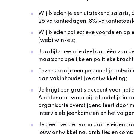
Wij bieden je een uitstekend salaris
26 vakantiedagen, 8% vakantietoesla
Wij bieden collectieve voordelen op
(web) winkels;
Jaarlijks neem je deel aan één van d
maatschappelijke en politieke kracht
Tevens kan je een persoonlijk ontwikk
aan vakinhoudelijke ontwikkeling;
Je krijgt een gratis account voor het
Ambtenaar’ waarbij je landelijk in co
organisatie overstijgend leert door 
intervisiebijeenkomsten en het volge
Je geeft verder vorm aan je eigen c
jouw ontwikkeling, ambities en compe