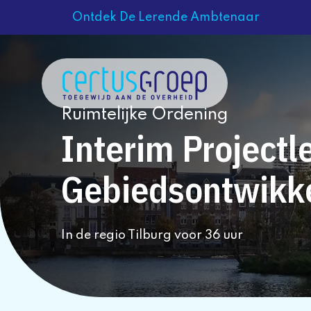
Ontdek De Lerende Ambtenaar
Ruimtelijke Ordening
Interim Projectl
Gebiedsontwikke
In de regio Tilburg voor 36 uur