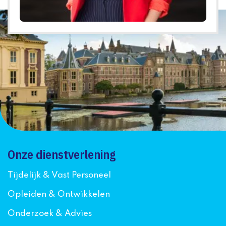
Onze dienstverlening
Tijdelijk & Vast Personeel
Opleiden & Ontwikkelen
Onderzoek & Advies