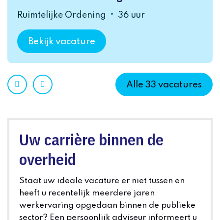
Ruimtelijke Ordening
36 uur
Bekijk vacature
Prev
Next
Alle
33
vacatures
Uw carrière binnen de
overheid
Staat uw ideale vacature er niet tussen en
heeft u recentelijk meerdere jaren
werkervaring opgedaan binnen de publieke
sector? Een persoonlijk adviseur informeert u