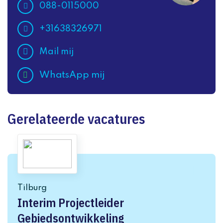
088-0115000
+31638326971
Mail mij
WhatsApp mij
Gerelateerde vacatures
Tilburg
Interim Projectleider
Gebiedsontwikkeling