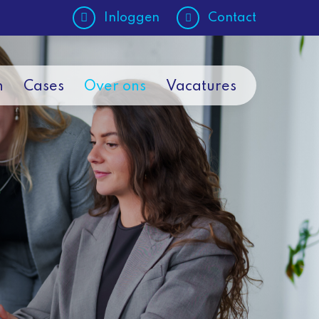
Inloggen
Contact
n
Cases
Over ons
Vacatures