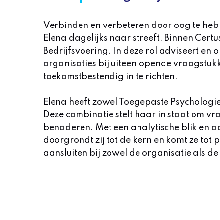
Verbinden en verbeteren door oog te heb
Elena dagelijks naar streeft. Binnen Cert
Bedrijfsvoering. In deze rol adviseert en
organisaties bij uiteenlopende vraagstukk
toekomstbestendig in te richten.
Elena heeft zowel Toegepaste Psychologi
Deze combinatie stelt haar in staat om v
benaderen. Met een analytische blik en a
doorgrondt zij tot de kern en komt ze to
aansluiten bij zowel de organisatie als 