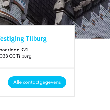
estiging Tilburg
poorlaan 322
038 CC Tilburg
Alle contactgegevens