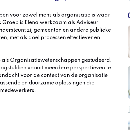
ben voor zowel mens als organisatie is waar
us Groep is Elena werkzaam als Adviseur
 ondersteunt zij gemeenten en andere publieke
en, met als doel processen effectiever en
e als Organisatiewetenschappen gestudeerd.
raagstukken vanuit meerdere perspectieven te
andacht voor de context van de organisatie
t passende en duurzame oplossingen die
de medewerkers.