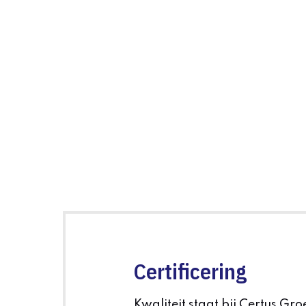
Certificering
Kwaliteit staat bij Certus Gro