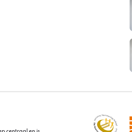
ep centraal en is