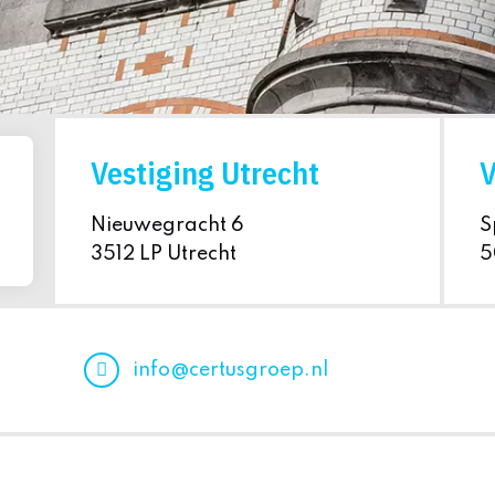
Vestiging Utrecht
V
Nieuwegracht 6
S
3512 LP Utrecht
5
info@certusgroep.nl