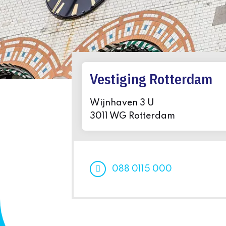
Vestiging Rotterdam
Wijnhaven 3 U
3011 WG Rotterdam
088 0115 000