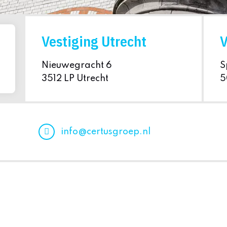
Vestiging Utrecht
V
Nieuwegracht 6
S
3512 LP Utrecht
5
info@certusgroep.nl