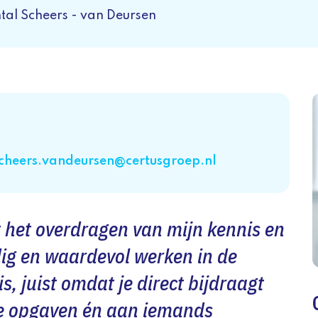
tal Scheers - van Deursen
cheers.vandeursen@certusgroep.nl
t het overdragen van mijn kennis en
jdig en waardevol werken in de
s, juist omdat je direct bijdraagt
e opgaven én aan iemands