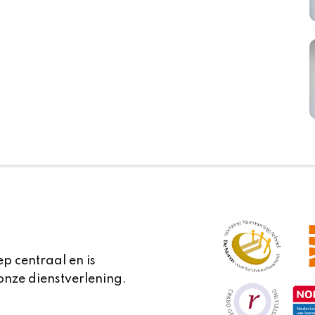
ep centraal en is
onze dienstverlening.