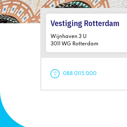
Vestiging Rotterdam
Wijnhaven 3 U
3011 WG Rotterdam
088 0115 000