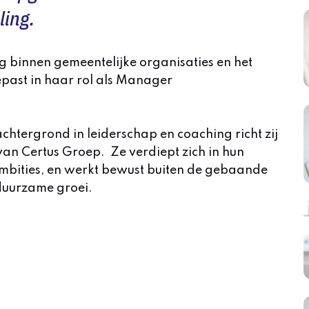
ling.
 binnen gemeentelijke organisaties en het
oepast in haar rol als Manager
htergrond in leiderschap en coaching richt zij
van Certus Groep. Ze verdiept zich in hun
ambities, en werkt bewust buiten de gebaande
duurzame groei.