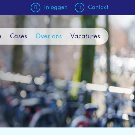
Inloggen
Contact
n
Cases
Over ons
Vacatures