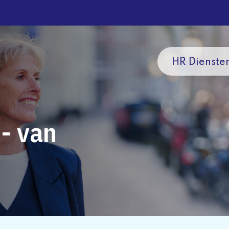
HR Dienste
- van