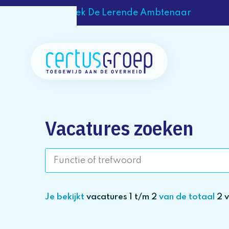
Ontdek De Lerende Ambtenaar
Vacatures zoeken
Je bekijkt
vacatures 1 t/m 2
van de totaal
2 