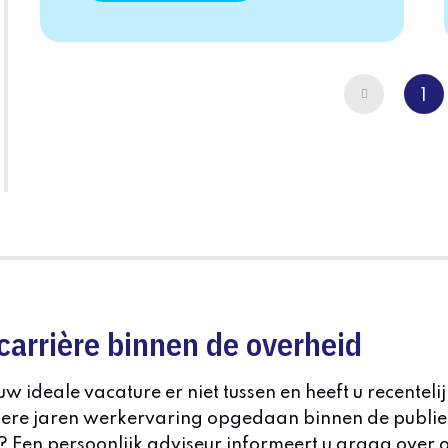
Vorige
1
carrière binnen de overheid
uw ideale vacature er niet tussen en heeft u recentelij
ere jaren werkervaring opgedaan binnen de publi
? Een persoonlijk adviseur informeert u graag over 