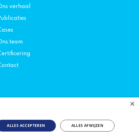
Ons verhaal
Publicaties
Cases
Ons team
Certificering
Contact
×
ALLES ACCEPTEREN
ALLES AFWIJZEN