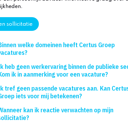
ijkheden.
n sollicitatie
Binnen welke domeinen heeft Certus Groep
vacatures?
Ik heb geen werkervaring binnen de publieke sec
Kom ik in aanmerking voor een vacature?
Ik tref geen passende vacatures aan. Kan Certu
Groep iets voor mij betekenen?
Wanneer kan ik reactie verwachten op mijn
sollicitatie?