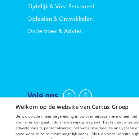
Tijdelijk & Vast Personeel
Opleiden & Ontwikkelen
Onderzoek & Advies
Volg ons
Welkom op de website van Certus Groep
Bent u op zoek naar begeleiding in uw overheidscarrière of een bet
Voor u verder gaat, informeren wij u graag over het feit dat onze w
advertenties te personaliseren, het websiteverkeer te analyseren en
onze website zo relevant mogelijk voor u. Als u op onze website bli