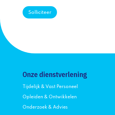
Solliciteer
Onze dienstverlening
Tijdelijk & Vast Personeel
Opleiden & Ontwikkelen
Onderzoek & Advies