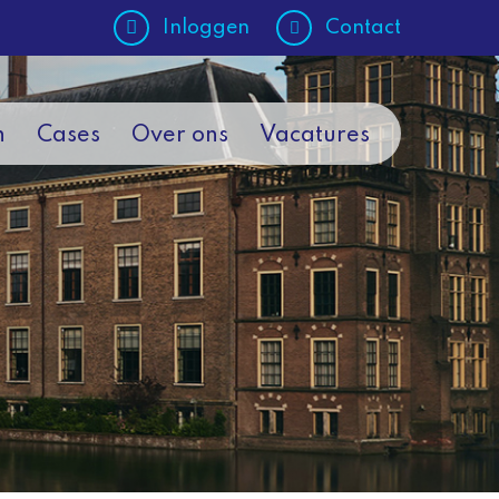
Inloggen
Contact
n
Cases
Over ons
Vacatures