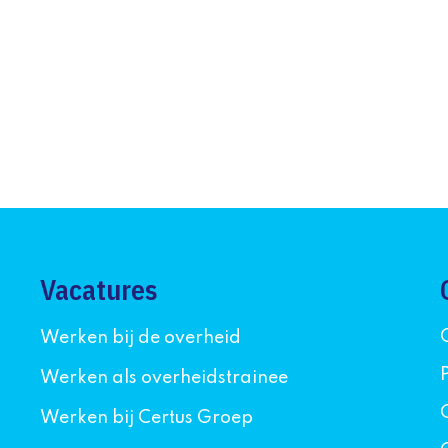
Vacatures
Werken bij de overheid
Werken als overheidstrainee
Werken bij Certus Groep