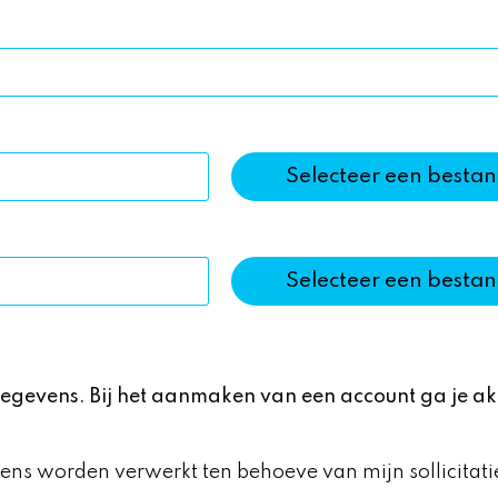
Selecteer een besta
Selecteer een besta
egevens. Bij het aanmaken van een account ga je a
ens worden verwerkt ten behoeve van mijn sollicitati