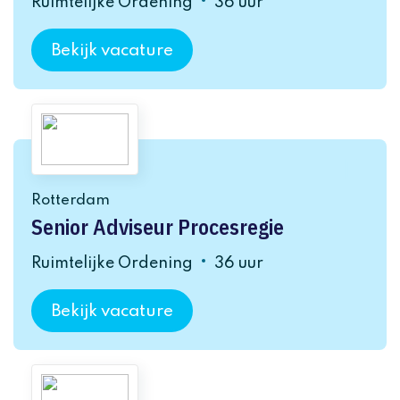
Ruimtelijke Ordening
36 uur
Bekijk vacature
Rotterdam
Senior Adviseur Procesregie
Ruimtelijke Ordening
36 uur
Bekijk vacature