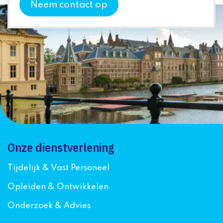
Neem contact op
Onze dienstverlening
Tijdelijk & Vast Personeel
Opleiden & Ontwikkelen
Onderzoek & Advies