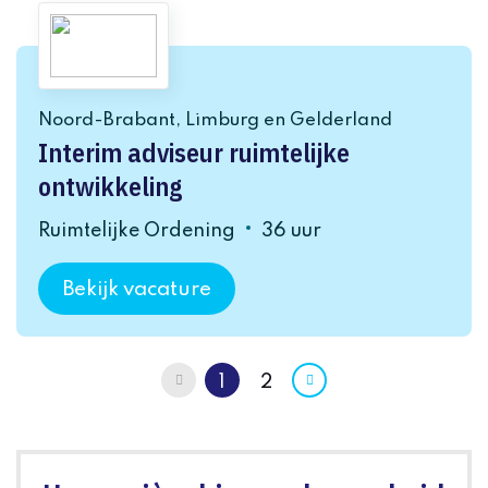
Noord-Brabant, Limburg en Gelderland
Interim adviseur ruimtelijke
ontwikkeling
Ruimtelijke Ordening
36 uur
Bekijk vacature
Vorige
1
2
Volgende