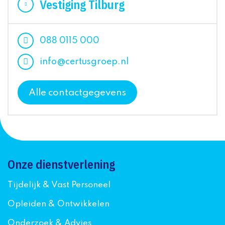
Vestiging Tilburg
088 0115 000
info@certusgroep.nl
Alle contactgegevens
Onze dienstverlening
Tijdelijk & Vast Personeel
Opleiden & Ontwikkelen
Onderzoek & Advies