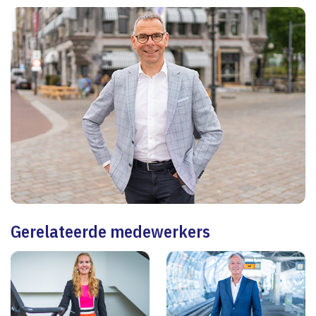
Gerelateerde medewerkers