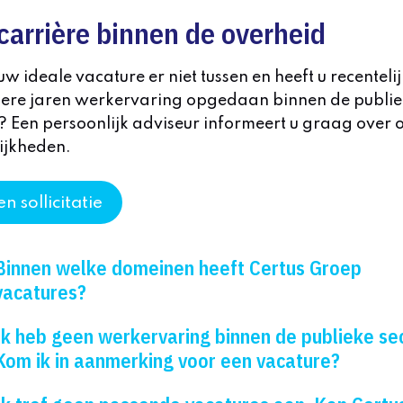
carrière binnen de overheid
uw ideale vacature er niet tussen en heeft u recentelij
ere jaren werkervaring opgedaan binnen de publi
? Een persoonlijk adviseur informeert u graag over 
ijkheden.
n sollicitatie
Binnen welke domeinen heeft Certus Groep
vacatures?
Ik heb geen werkervaring binnen de publieke sec
Kom ik in aanmerking voor een vacature?