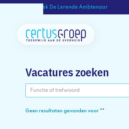
Ontdek De Lerende Ambtenaar
Vacatures zoeken
Geen resultaten gevonden voor
""