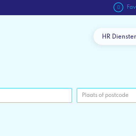
Fav
HR Dienste