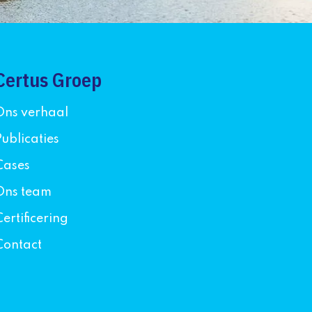
Certus Groep
Ons verhaal
Publicaties
Cases
Ons team
Certificering
Contact