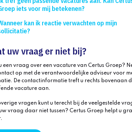
Ik tref geen passende vacatures aan. Kan Certu
Groep iets voor mij betekenen?
Wanneer kan ik reactie verwachten op mijn
sollicitatie?
t uw vraag er niet bij?
 u een vraag over een vacature van Certus Groep? 
ntact op met de verantwoordelijke adviseur voor m
atie. De contactinformatie treft u rechts bovenaan 
fende vacature aan.
verige vragen kunt u terecht bij de veelgestelde vra
uw vraag daar niet tussen? Certus Groep helpt u gr
.