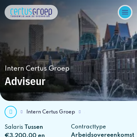
Intern Certus Groep
Adviseur
Intern Certus Groep
Tussen
Contracttype
Salaris
Arbeidsovereenkomst
€3.200,00 en