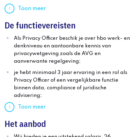
Toon meer
De functievereisten
Als Privacy Officer beschik je over hbo werk- en
denkniveau en aantoonbare kennis van
privacywetgeving zoals de AVG en
aanverwante regelgeving;
je hebt minimaal 3 jaar ervaring in een rol als
Privacy Officer of een vergelijkbare functie
binnen data, compliance of juridische
advisering;
Toon meer
Het aanbod
Wij bieden je een uitstekend salaris, 26