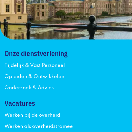
Onze dienstverlening
Tijdelijk & Vast Personeel
Opleiden & Ontwikkelen
Onderzoek & Advies
Vacatures
Werken bij de overheid
Werken als overheidstrainee