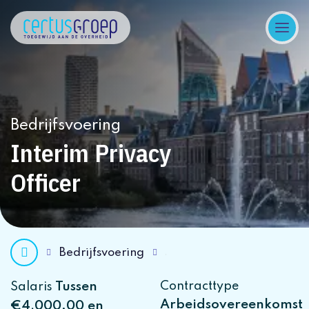
Bedrijfsvoering
Interim Privacy
Officer
Bedrijfsvoering
Tussen
Contracttype
Salaris
Arbeidsovereenkomst
€4.000,00 en