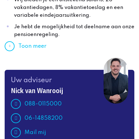
vakantiedagen, 8% vakantietoeslag en een
variabele eindejaarsuitkering.
Je hebt de mogelijkheid tot deelname aan onze
pensioenregeling.
Toon meer
Uw adviseur
Nick van Wanrooij
088-0115000
06-14858200
Mail mij