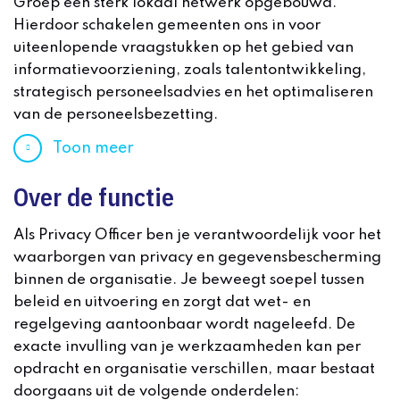
Groep een sterk lokaal netwerk opgebouwd.
Hierdoor schakelen gemeenten ons in voor
uiteenlopende vraagstukken op het gebied van
informatievoorziening, zoals talentontwikkeling,
strategisch personeelsadvies en het optimaliseren
van de personeelsbezetting.
Toon meer
Over de functie
Als Privacy Officer ben je verantwoordelijk voor het
waarborgen van privacy en gegevensbescherming
binnen de organisatie. Je beweegt soepel tussen
beleid en uitvoering en zorgt dat wet- en
regelgeving aantoonbaar wordt nageleefd. De
exacte invulling van je werkzaamheden kan per
opdracht en organisatie verschillen, maar bestaat
doorgaans uit de volgende onderdelen: