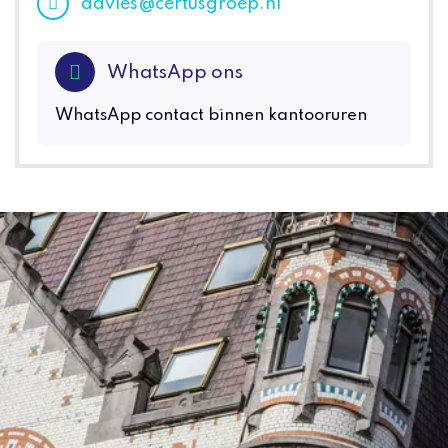
advies@certusgroep.nl
WhatsApp ons
WhatsApp contact binnen kantooruren