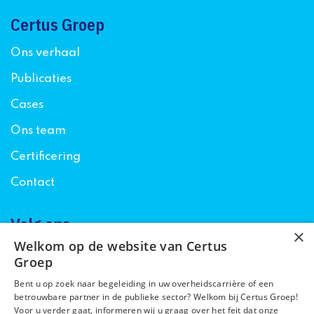
Certus Groep
Ons verhaal
Publicaties
Cases
Ons team
Certificering
Contact
Volg ons
×
Welkom op de website van Certus
Groep
Bent u op zoek naar begeleiding in uw overheidscarrière of een
betrouwbare partner in de publieke sector? Welkom bij Certus Groep!
Voor u verder gaat, informeren wij u graag over het feit dat onze