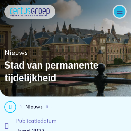
Nieuws
Stad van permanente
tijdelijkheid
Nieuws
Publicatiedatum