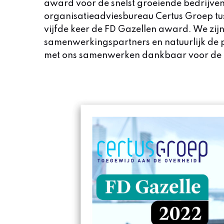
award voor de snelst groeiende bedrijven
organisatieadviesbureau Certus Groep tu
vijfde keer de FD Gazellen award. We zijn
samenwerkingspartners en natuurlijk de pu
met ons samenwerken dankbaar voor de 