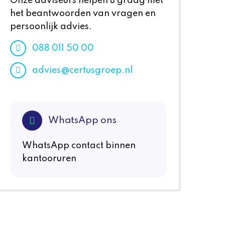
Onze adviseurs helpen u graag met
het beantwoorden van vragen en
persoonlijk advies.
088 011 50 00
advies@certusgroep.nl
WhatsApp ons
WhatsApp contact binnen
kantooruren