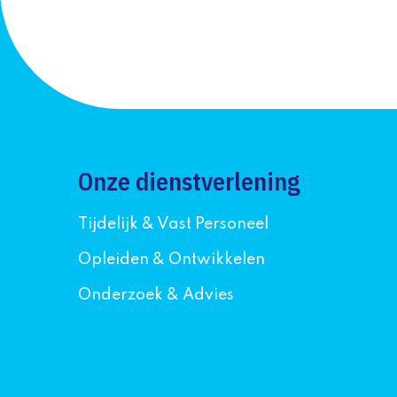
Onze dienstverlening
Tijdelijk & Vast Personeel
Opleiden & Ontwikkelen
Onderzoek & Advies