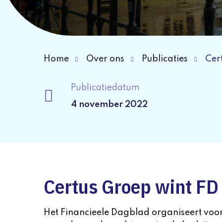
Home
Over ons
Publicaties
Cer
Publicatiedatum
4 november 2022
Certus Groep wint FD
Het Financieele Dagblad organiseert voor