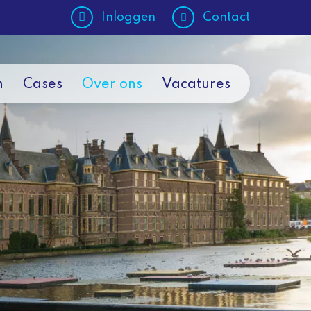
Inloggen
Contact
n
Cases
Over ons
Vacatures