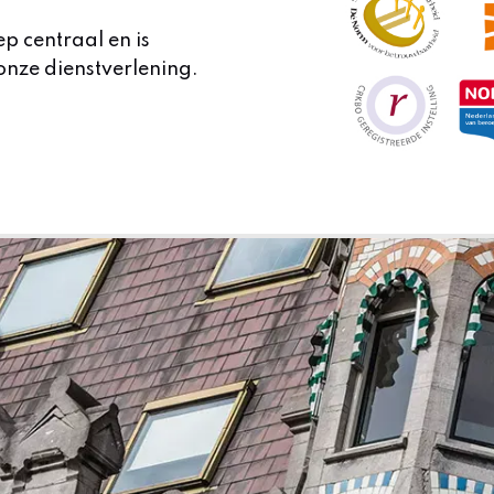
ep centraal en is
onze dienstverlening.