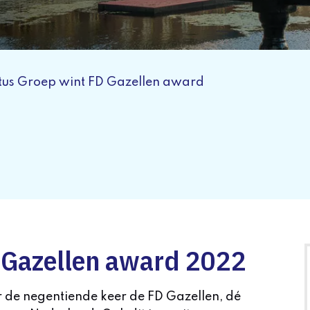
tus Groep wint FD Gazellen award
 Gazellen award 2022
 de negentiende keer de FD Gazellen, dé