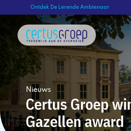
Ontdek De Lerende Ambtenaar
Nieuws
Certus Groep wi
Gazellen award