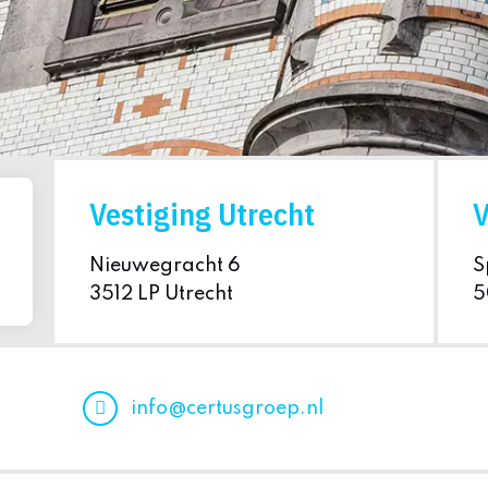
Vestiging Utrecht
V
Nieuwegracht 6
S
3512 LP Utrecht
5
info@certusgroep.nl