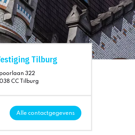
estiging Tilburg
poorlaan 322
038 CC Tilburg
Alle contactgegevens