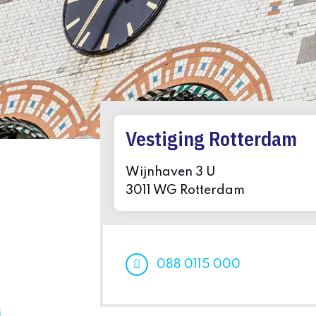
Vestiging Rotterdam
Wijnhaven 3 U
3011 WG Rotterdam
088 0115 000