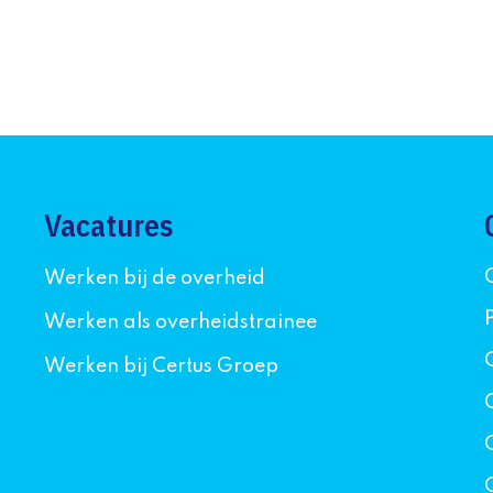
Vacatures
Werken bij de overheid
Werken als overheidstrainee
Werken bij Certus Groep