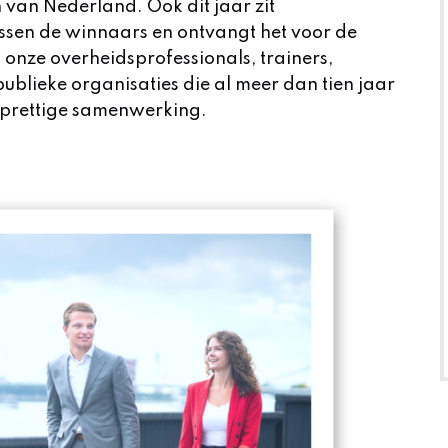
 van Nederland. Ook dit jaar zit
ssen de winnaars en ontvangt het voor de
 onze overheidsprofessionals, trainers,
blieke organisaties die al meer dan tien jaar
prettige samenwerking.