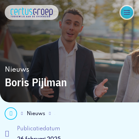
Nieuws
Boris Pijlman
Nieuws
Publicatiedatum