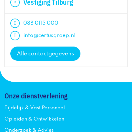
Vestiging Tilburg
088 0115 000
info@certusgroep.nl
Alle contactgegevens
Onze dienstverlening
Tijdelijk & Vast Personeel
Opleiden & Ontwikkelen
Onderzoek & Advies