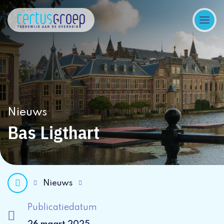
Nieuws
Bas Ligthart
Nieuws
Publicatiedatum