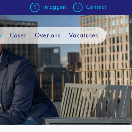
Inloggen
Contact
n
Cases
Over ons
Vacatures