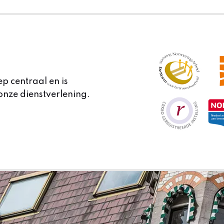
ep centraal en is
onze dienstverlening.