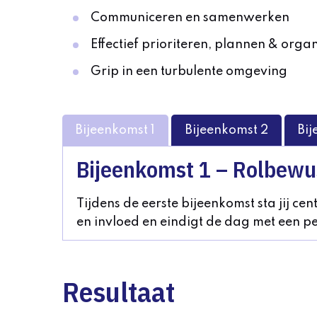
Communiceren en samenwerken
Effectief prioriteren, plannen & orga
Grip in een turbulente omgeving
Bijeenkomst 1
Bijeenkomst 2
Bij
Bijeenkomst 1 – Rolbewu
Tijdens de eerste bijeenkomst sta jij cen
en invloed en eindigt de dag met een pe
Resultaat