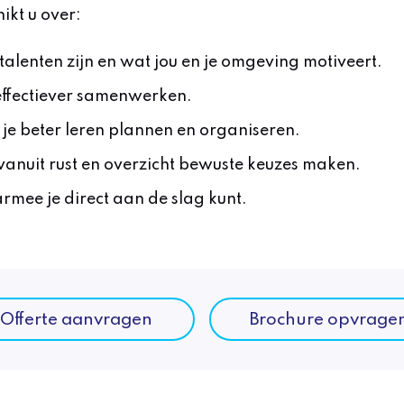
ikt u over:
 talenten zijn en wat jou en je omgeving motiveert.
effectiever samenwerken.
b je beter leren plannen en organiseren.
r vanuit rust en overzicht bewuste keuzes maken.
armee je direct aan de slag kunt.
Offerte aanvragen
Brochure opvrage