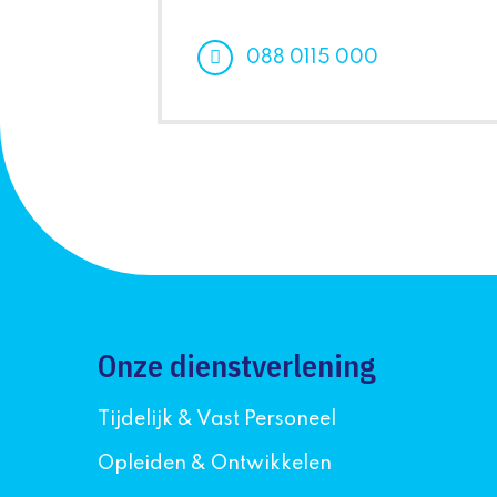
088 0115 000
Onze dienstverlening
Tijdelijk & Vast Personeel
Opleiden & Ontwikkelen