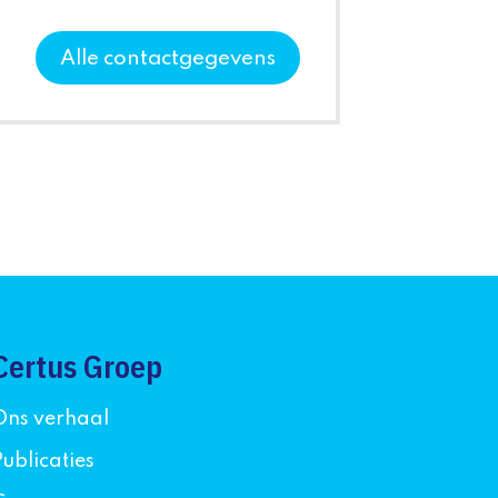
Alle contactgegevens
Certus Groep
Ons verhaal
Publicaties