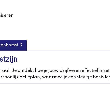
niseren
eenkomst 3
stzijn
traal. Je ontdekt hoe je jouw drijfveren effectief inz
rsoonlijk actieplan, waarmee je een stevige basis le