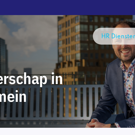
HR Dienste
erschap in
mein