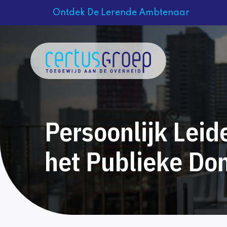
Ontdek De Lerende Ambtenaar
Persoonlijk Leid
het Publieke Do