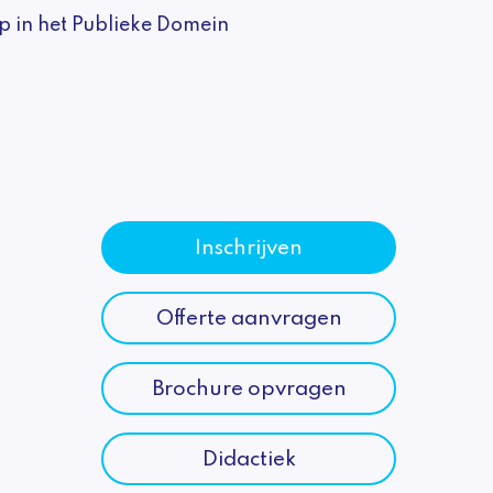
p in het Publieke Domein
Inschrijven
Offerte aanvragen
Brochure opvragen
Didactiek