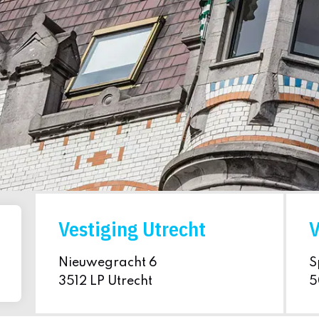
Vestiging Utrecht
V
Nieuwegracht 6
S
3512 LP Utrecht
5