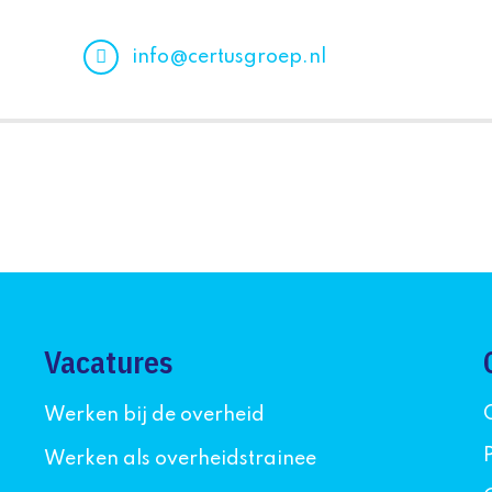
info@certusgroep.nl
Vacatures
Werken bij de overheid
Werken als overheidstrainee