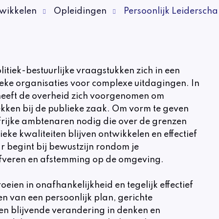
wikkelen
Opleidingen
Persoonlijk Leiderscha
itiek-bestuurlijke vraagstukken zich in een
eke organisaties voor complexe uitdagingen. In
, heeft de overheid zich voorgenomen om
ekken bij de publieke zaak. Om vorm te geven
efrijke ambtenaren nodig die over de grenzen
eke kwaliteiten blijven ontwikkelen en effectief
r begint bij bewustzijn rondom je
rijfveren en afstemming op de omgeving.
oeien in onafhankelijkheid en tegelijk effectief
en van een persoonlijk plan, gerichte
en blijvende verandering in denken en