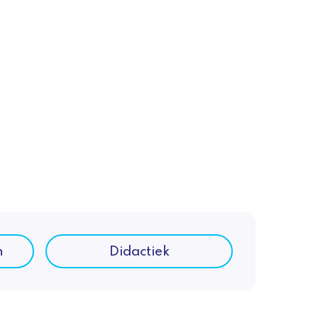
n
Didactiek