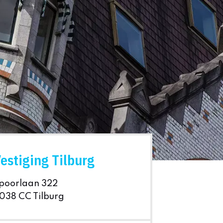
estiging Tilburg
poorlaan 322
038 CC Tilburg