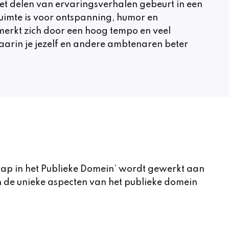
het delen van ervaringsverhalen gebeurt in een
ruimte is voor ontspanning, humor en
merkt zich door een hoog tempo en veel
waarin je jezelf en andere ambtenaren beter
chap in het Publieke Domein’ wordt gewerkt aan
n de unieke aspecten van het publieke domein