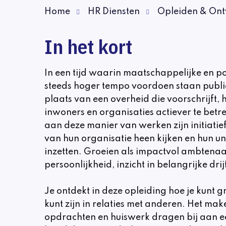
Home
HR Diensten
Opleiden & Ont
In het kort
In een tijd waarin maatschappelijke en pol
steeds hoger tempo voordoen staan publi
plaats van een overheid die voorschrijft
inwoners en organisaties actiever te betr
aan deze manier van werken zijn initiati
van hun organisatie heen kijken en hun uni
inzetten. Groeien als impactvol ambtenaa
persoonlijkheid, inzicht in belangrijke d
Je ontdekt in deze opleiding hoe je kunt gr
kunt zijn in relaties met anderen. Het mak
opdrachten en huiswerk dragen bij aan e