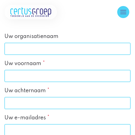
Uw organisatienaam
Uw voornaam
*
Uw achternaam
*
Uw e-mailadres
*