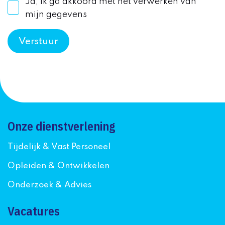
Ja, ik ga akkoord met het verwerken van
mijn gegevens
Onze dienstverlening
Tijdelijk & Vast Personeel
Opleiden & Ontwikkelen
Onderzoek & Advies
Vacatures