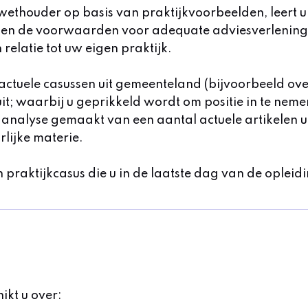
wethouder op basis van praktijkvoorbeelden, leer
den de voorwaarden voor adequate adviesverlening b
relatie tot uw eigen praktijk.
ctuele casussen uit gemeenteland (bijvoorbeeld ove
uit; waarbij u geprikkeld wordt om positie in te neme
n analyse gemaakt van een aantal actuele artikelen 
rlijke materie.
n praktijkcasus die u in de laatste dag van de oplei
ikt u over: