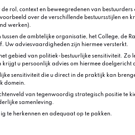
de rol, context en beweegredenen van bestuurders e
jvoorbeeld over de verschillende bestuursstijlen en k
end werken).
 tussen de ambtelijke organisatie, het College, de 
elf. Uw adviesvaardigheden zijn hiermee versterkt.
 gebied van politiek-bestuurlijke sensitiviteit. Zo l
 krijgt u persoonlijk advies om hiermee doelgericht 
ijke sensitiviteit die u direct in de praktijk kan br
ek domein.
htenveld van tegenwoordig strategisch positie te kiez
derlijke samenleving.
ijdig te herkennen en adequaat op te pakken.