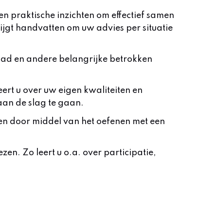
n praktische inzichten om effectief samen
rijgt handvatten om uw advies per situatie
Raad en andere belangrijke betrokken
eert u over uw eigen kwaliteiten en
aan de slag te gaan.
engen door middel van het oefenen met een
en. Zo leert u o.a. over participatie,