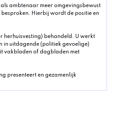
t u als ambtenaar meer omgevingsbewust
esproken. Hierbij wordt de positie en
r herhuisvesting) behandeld. U werkt
n in uitdagende (politiek gevoelige)
uit vakbladen of dagbladen met
ding presenteert en gezamenlijk