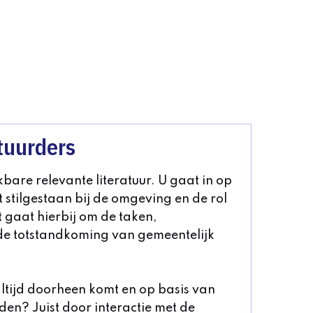
tuurders
kbare relevante literatuur. U gaat in op
 stilgestaan bij de omgeving en de rol
t gaat hierbij om de taken,
 de totstandkoming van gemeentelijk
 altijd doorheen komt en op basis van
den? Juist door interactie met de