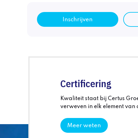
Inschrijven
Certificering
Kwaliteit staat bij Certus Gro
verweven in elk element van 
Meer weten