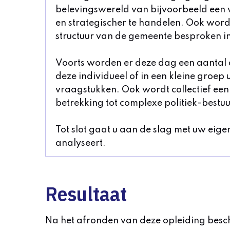
belevingswereld van bijvoorbeeld een 
en strategischer te handelen. Ook wor
structuur van de gemeente besproken in 
Voorts worden er deze dag een aantal a
deze individueel of in een kleine groep 
vraagstukken. Ook wordt collectief ee
betrekking tot complexe politiek-bestuu
Tot slot gaat u aan de slag met uw eige
analyseert.
Resultaat
Na het afronden van deze opleiding besch