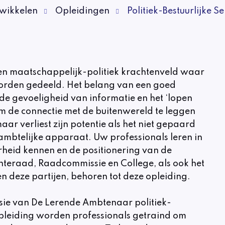
wikkelen
Opleidingen
Politiek-Bestuurlijke Sen
een maatschappelijk-politiek krachtenveld waar
rden gedeeld. Het belang van een goed
de gevoeligheid van informatie en het ‘lopen
m de connectie met de buitenwereld te leggen
aar verliest zijn potentie als het niet gepaard
ambtelijke apparaat. Uw professionals leren in
rheid kennen en de positionering van de
nteraad, Raadcommissie en College, als ook het
n deze partijen, behoren tot deze opleiding.
isie van De Lerende Ambtenaar politiek-
e opleiding worden professionals getraind om