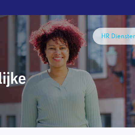
HR Dienste
lijke