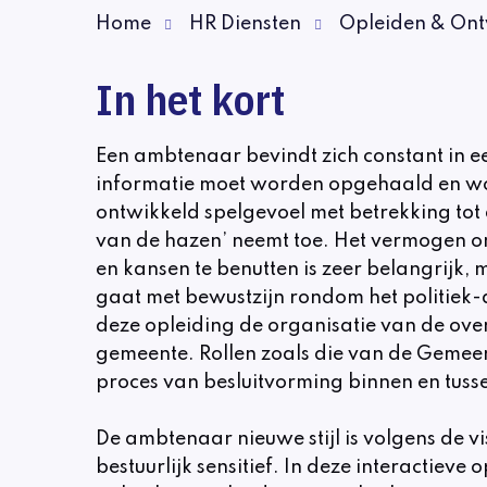
Home
HR Diensten
Opleiden & Ont
In het kort
Een ambtenaar bevindt zich constant in 
informatie moet worden opgehaald en wo
ontwikkeld spelgevoel met betrekking tot 
van de hazen’ neemt toe. Het vermogen o
en kansen te benutten is zeer belangrijk, m
gaat met bewustzijn rondom het politiek-
deze opleiding de organisatie van de ove
gemeente. Rollen zoals die van de Gemee
proces van besluitvorming binnen en tusse
De ambtenaar nieuwe stijl is volgens de v
bestuurlijk sensitief. In deze interactiev