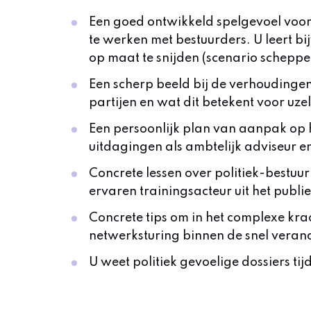
Een goed ontwikkeld spelgevoel voor 
te werken met bestuurders. U leert bi
op maat te snijden (scenario schepp
Een scherp beeld bij de verhoudingen
partijen en wat dit betekent voor uz
Een persoonlijk plan van aanpak op het
uitdagingen als ambtelijk adviseur en
Concrete lessen over politiek-bestuurl
ervaren trainingsacteur uit het publi
Concrete tips om in het complexe krac
netwerksturing binnen de snel veran
U weet politiek gevoelige dossiers t