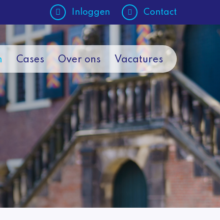
Inloggen
Contact
n
Cases
Over ons
Vacatures