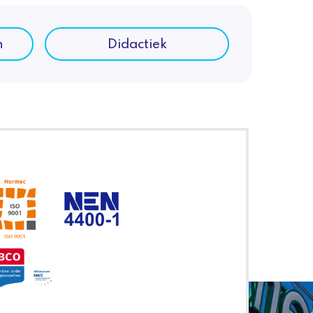
n
Didactiek