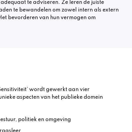
 adequaat te adviseren. Ze leren de juiste
aden te bewandelen om zowel intern als extern
en. Het bevorderen van hun vermogen om
Sensitiviteit’ wordt gewerkt aan vier
 unieke aspecten van het publieke domein
estuur, politiek en omgeving
ragsleer