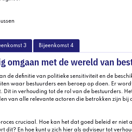
sussen
eenkomst 3
Bijeenkomst 4
g omgaan met de wereld van bes
 de definitie van politieke sensitiviteit en de beschi
eiten waar bestuurders een beroep op doen. Er wordt
. Dit in verhouding tot de rol van de bestuurders. He
 van alle relevante actoren die betrokken zijn bij
sproces cruciaal. Hoe kan het dat goed beleid er niet
it? En hoe kunt u zich hier als adviseur tot verhou